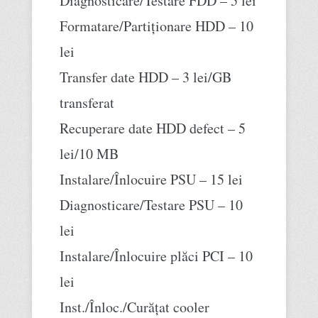
Diagnosticare/Testare FDD – 5 lei
Formatare/Partiționare HDD – 10
lei
Transfer date HDD – 3 lei/GB
transferat
Recuperare date HDD defect – 5
lei/10 MB
Instalare/Înlocuire PSU – 15 lei
Diagnosticare/Testare PSU – 10
lei
Instalare/Înlocuire plăci PCI – 10
lei
Inst./Înloc./Curățat cooler