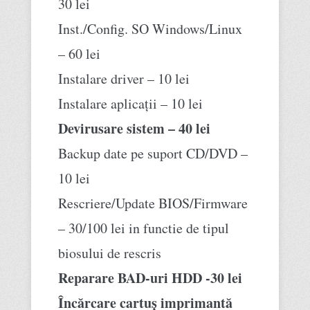
30 lei
Inst./Config. SO Windows/Linux
– 60 lei
Instalare driver – 10 lei
Instalare aplicații – 10 lei
Devirusare sistem – 40 lei
Backup date pe suport CD/DVD –
10 lei
Rescriere/Update BIOS/Firmware
– 30/100 lei in functie de tipul
biosului de rescris
Reparare BAD-uri HDD -30 lei
Încărcare cartuș imprimantă