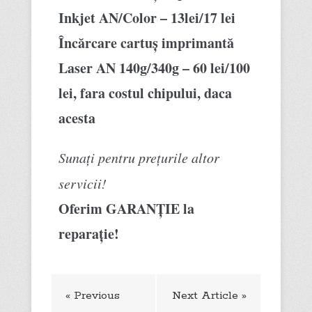
Inkjet AN/Color – 13lei/17 lei
Încărcare cartuș imprimantă
Laser AN 140g/340g – 60 lei/100
lei, fara costul chipului, daca
acesta
Sunați pentru prețurile altor
servicii!
Oferim GARANȚIE la
reparație!
« Previous
Next Article »