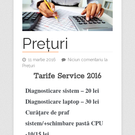
Prețuri
11 martie 2016
Niciun comentariu
la
Prețuri
Tarife Service 2016
Diagnosticare sistem – 20 lei
Diagnosticare laptop – 30 lei
Curățare de praf
sistem/+schimbare pastă CPU
-10/15 lei