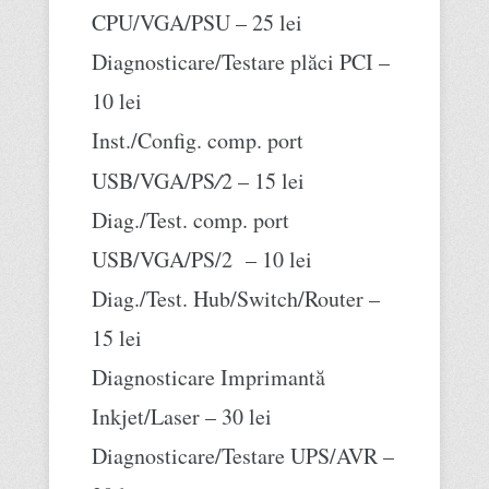
CPU/VGA/PSU – 25 lei
Diagnosticare/Testare plăci PCI –
10 lei
Inst./Config. comp. port
USB/VGA/PS
/
2 – 15 lei
Diag./Test. comp. port
USB/VGA/PS/2 – 10 lei
Diag./Test. Hub/Switch/Router –
15 lei
Diagnosticare Imprimantă
Inkjet/Laser – 30 lei
Diagnosticare/Testare UPS/AVR –