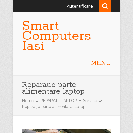
Autentificare
Smart
Computers
Iasi
MENU
Reparație parte
alimentare laptop
Home
REPARATII LAPTOP
Service
Reparație parte alimentare laptop