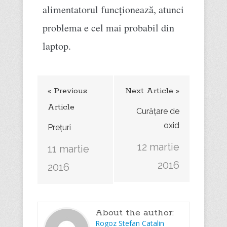
alimentatorul funcționează, atunci
problema e cel mai probabil din
laptop.
« Previous
Next Article »
Article
Curățare de
oxid
Prețuri
12 martie
11 martie
2016
2016
About the author:
Rogoz Stefan Catalin