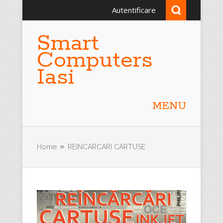
Autentificare
Smart
Computers
Iasi
MENU
Home
REINCARCARI CARTUSE