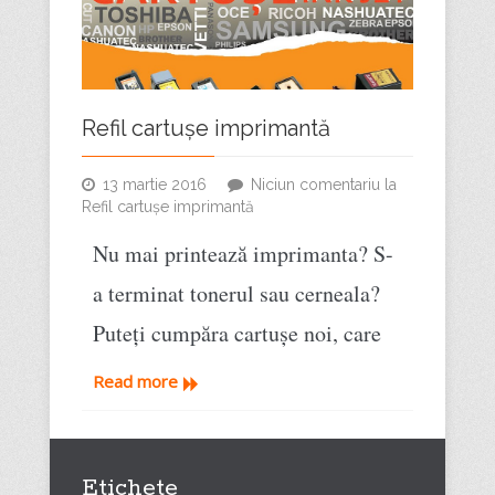
Refil cartușe imprimantă
13 martie 2016
Niciun comentariu
la
Refil cartușe imprimantă
Nu mai printează imprimanta? S-
a terminat tonerul sau cerneala?
Puteți cumpăra cartușe noi, care
Read more
Etichete