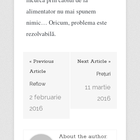
alimentator nu mai spunem
nimic… Oricum, problema este
rezolvabilă.
« Previous
Next Article »
Article
Prețuri
Reflow
11 martie
2 februarie
2016
2016
About the author: