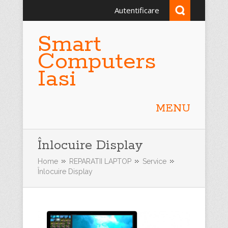
Autentificare
Smart
Computers
Iasi
MENU
Înlocuire Display
Home
REPARATII LAPTOP
Service
Înlocuire Display