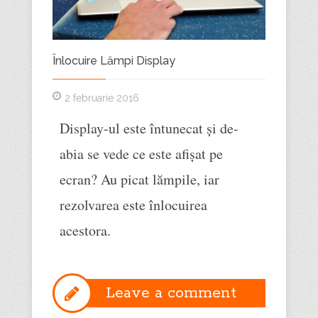
Înlocuire Lămpi Display
2 februarie 2016
Display-ul este întunecat și de-
abia se vede ce este afișat pe
ecran? Au picat lămpile, iar
rezolvarea este înlocuirea
acestora.
Leave a comment