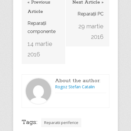
« Previous
Next Article »
Article
Reparații PC
Reparații
29 martie
componente
2016
14 martie
2016
About the author:
Rogoz Stefan Catalin
Tags:
Reparatii periferice