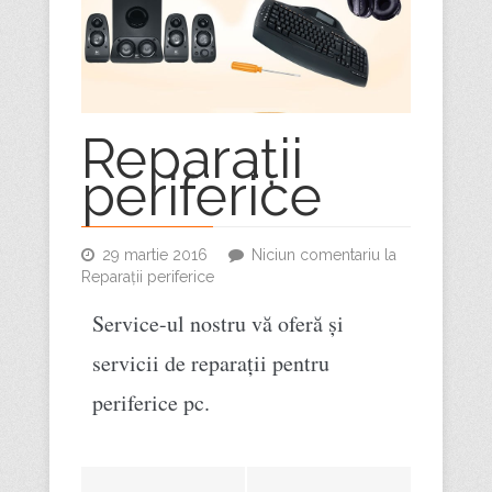
Reparații
periferice
29 martie 2016
Niciun comentariu
la
Reparații periferice
Service-ul nostru vă oferă și
servicii de reparații pentru
periferice pc.