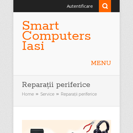
Autentificare
Smart
Computers
Iasi
MENU
Reparații periferice
Home
Service
Reparații periferice